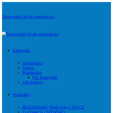
Slovenský klub veteránov
Kalendár
Slovensko
Česko
Maďarsko
HU kalendár
Iné Krajiny
Výsledky
BODOVANIE (Rebríčky) SK+CZ
Turnaje SLOVENSKO