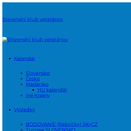
Slovenský klub veteránov
Kalendár
Slovensko
Česko
Maďarsko
HU kalendár
Iné Krajiny
Výsledky
BODOVANIE (Rebríčky) SK+CZ
Turnaje SLOVENSKO