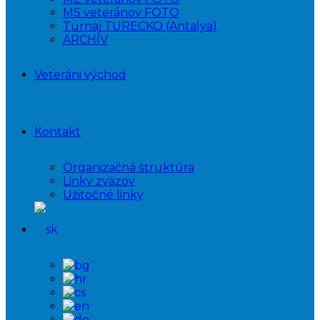
MS veteránov FOTO
Turnaj TURECKO (Antalya)
ARCHÍV
Veteráni východ
Kontakt
Organizačná štruktúra
Linky zväzov
Užitočné linky