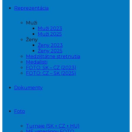
Reprezentácia
Muži
Muži 2023
Muži 2025
Ženy
Ženy 2023
Ženy 2025
Medzištátne stretnutia
Medailisti
FOTO: SK – CZ (2023)
FOTO: CZ – SK (2025)
Dokumenty
Foto
Turnaje (SK + CZ + HU)
ME veteránov FOTO