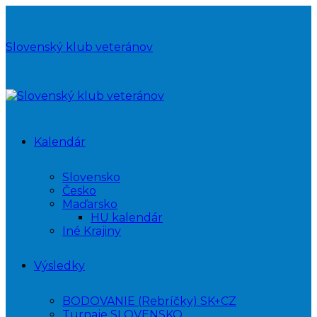
Slovenský klub veteránov
Kalendár
Slovensko
Česko
Maďarsko
HU kalendár
Iné Krajiny
Výsledky
BODOVANIE (Rebríčky) SK+CZ
Turnaje SLOVENSKO