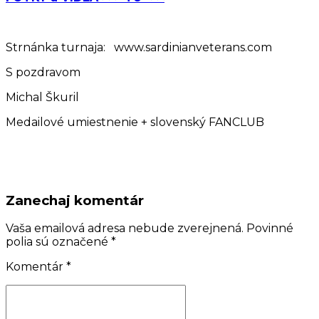
Strnánka turnaja: www.sardinianveterans.com
S pozdravom
Michal Škuril
Medailové umiestnenie + slovenský FANCLUB
Zanechaj komentár
Vaša emailová adresa nebude zverejnená. Povinné
polia sú označené *
Komentár
*